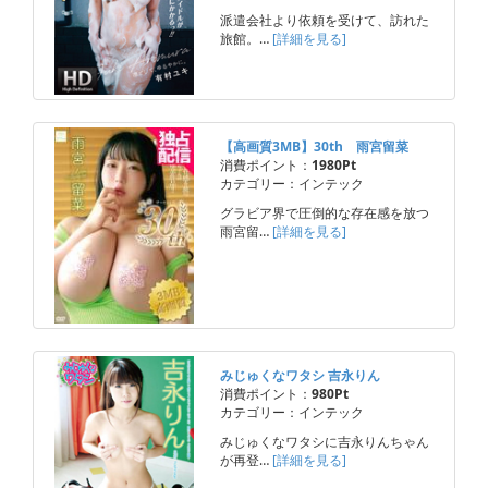
派遣会社より依頼を受けて、訪れた
旅館。…
[詳細を見る]
【高画質3MB】30th 雨宮留菜
消費ポイント：
1980Pt
カテゴリー：インテック
グラビア界で圧倒的な存在感を放つ
雨宮留…
[詳細を見る]
みじゅくなワタシ 吉永りん
消費ポイント：
980Pt
カテゴリー：インテック
みじゅくなワタシに吉永りんちゃん
が再登…
[詳細を見る]