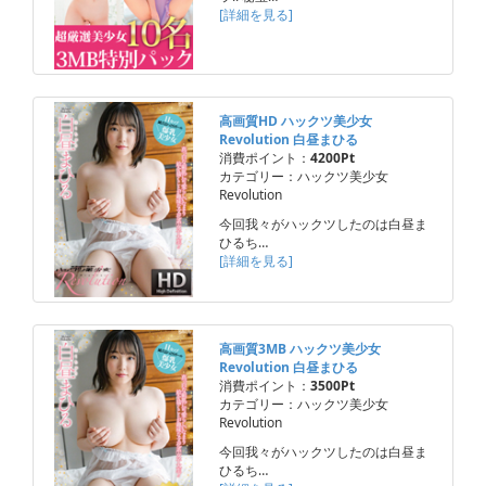
[詳細を見る]
高画質HD ハックツ美少女
Revolution 白昼まひる
消費ポイント：
4200Pt
カテゴリー：ハックツ美少女
Revolution
今回我々がハックツしたのは白昼ま
ひるち…
[詳細を見る]
高画質3MB ハックツ美少女
Revolution 白昼まひる
消費ポイント：
3500Pt
カテゴリー：ハックツ美少女
Revolution
今回我々がハックツしたのは白昼ま
ひるち…