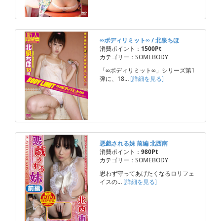
∞ボディリミット∞ / 北泉ちほ
消費ポイント：
1500Pt
カテゴリー：SOMEBODY
「∞ボディリミット∞」シリーズ第1
弾に、18…
[詳細を見る]
悪戯される妹 前編 北西南
消費ポイント：
980Pt
カテゴリー：SOMEBODY
思わず守ってあげたくなるロリフェ
イスの…
[詳細を見る]