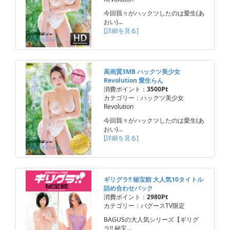
今回我々がハックツしたのは愛生(あ
おい)…
[詳細を見る]
高画質3MB ハックツ美少女
Revolution 愛生らん
消費ポイント：
3500Pt
カテゴリー：ハックツ美少女
Revolution
今回我々がハックツしたのは愛生(あ
おい)…
[詳細を見る]
ギリグラ!! 秘宝館 大人気10タイトル
詰め合わせパック
消費ポイント：
2980Pt
カテゴリー：バグースTV限定
BAGUSの大人気シリーズ【ギリグ
ラ!! 秘宝…