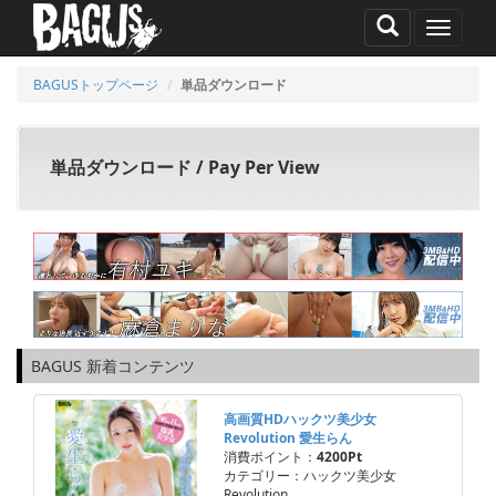
MENU
BAGUSトップページ
単品ダウンロード
単品ダウンロード / Pay Per View
BAGUS 新着コンテンツ
高画質HDハックツ美少女
Revolution 愛生らん
消費ポイント：
4200Pt
カテゴリー：ハックツ美少女
Revolution