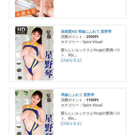
高画質HD 琴線にふれて 星野琴
消費ポイント：
2500Pt
カテゴリー：Spice Visual
愛らしいルックスとHcupの豊満バス
ト、90c…
[詳細を見る]
琴線にふれて 星野琴
消費ポイント：
1100Pt
カテゴリー：Spice Visual
愛らしいルックスとHcupの豊満バス
ト、90c…
[詳細を見る]