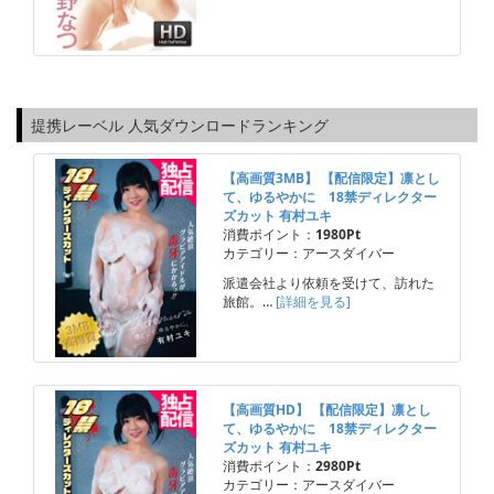
提携レーベル 人気ダウンロードランキング
【高画質3MB】 【配信限定】凛とし
て、ゆるやかに 18禁ディレクター
ズカット 有村ユキ
消費ポイント：
1980Pt
カテゴリー：アースダイバー
派遣会社より依頼を受けて、訪れた
旅館。…
[詳細を見る]
【高画質HD】 【配信限定】凛とし
て、ゆるやかに 18禁ディレクター
ズカット 有村ユキ
消費ポイント：
2980Pt
カテゴリー：アースダイバー