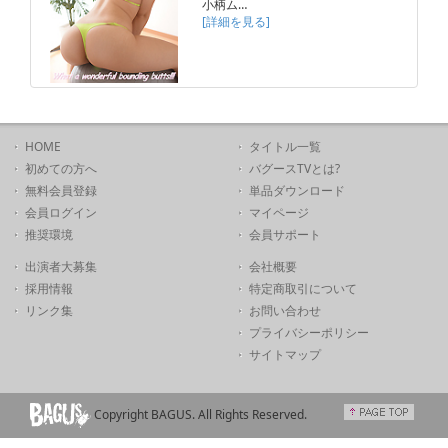
小柄ム…
[詳細を見る]
HOME
タイトル一覧
初めての方へ
バグースTVとは?
無料会員登録
単品ダウンロード
会員ログイン
マイページ
推奨環境
会員サポート
出演者大募集
会社概要
採用情報
特定商取引について
リンク集
お問い合わせ
プライバシーポリシー
サイトマップ
Copyright BAGUS. All Rights Reserved.