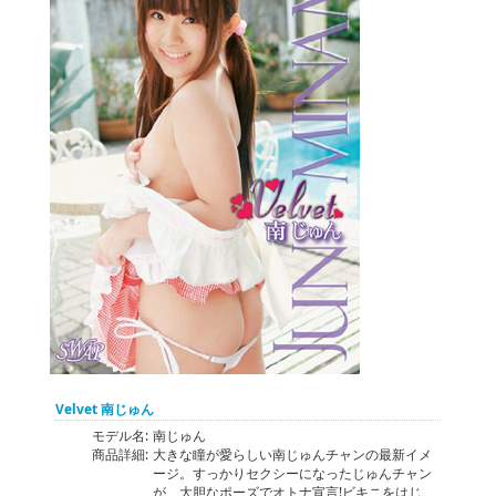
Velvet 南じゅん
モデル名:
南じゅん
商品詳細:
大きな瞳が愛らしい南じゅんチャンの最新イメ
ージ。すっかりセクシーになったじゅんチャン
が、大胆なポーズでオトナ宣言!ビキニをはじ