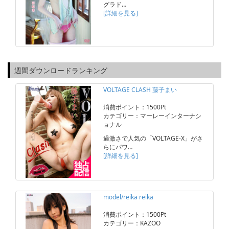
グラド…
[詳細を見る]
週間ダウンロードランキング
VOLTAGE CLASH 藤子まい
消費ポイント：1500Pt
カテゴリー：マーレーインターナシ
ョナル
過激さで人気の「VOLTAGE-X」がさ
らにパワ…
[詳細を見る]
model/reika reika
消費ポイント：1500Pt
カテゴリー：KAZOO